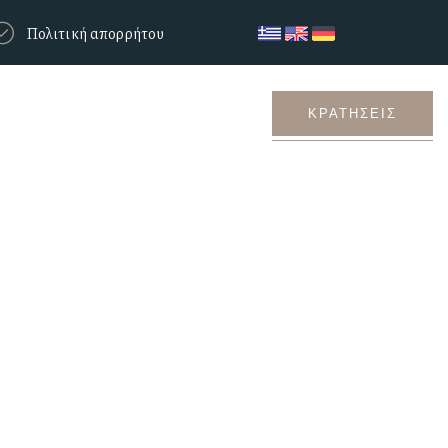
Πολιτική απορρήτου
σία
Επικοινωνία
ΚΡΑΤΗΣΕΙΣ
t 5:30am –