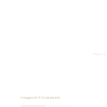
Αρχικη
support
0
Comments