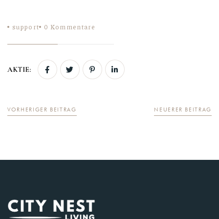
support
0
Kommentare
AKTIE:
VORHERIGER BEITRAG
NEUERER BEITRAG