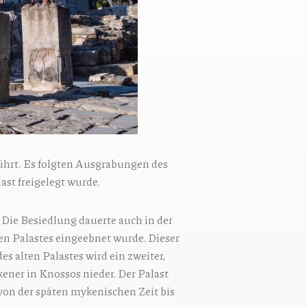
hrt. Es folgten Ausgrabungen des
st freigelegt wurde.
 Die Besiedlung dauerte auch in der
ßen Palastes eingeebnet wurde. Dieser
s alten Palastes wird ein zweiter,
kener in Knossos nieder. Der Palast
 von der späten mykenischen Zeit bis