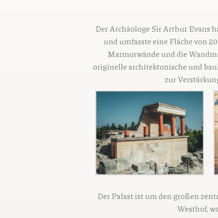
Der Archäologe Sir Arthur Evans h
und umfasste eine Fläche von 20.
Marmorwände und die Wandmale
originelle architektonische und bau
zur Verstärkun
Der Palast ist um den großen zent
Westhof, wa