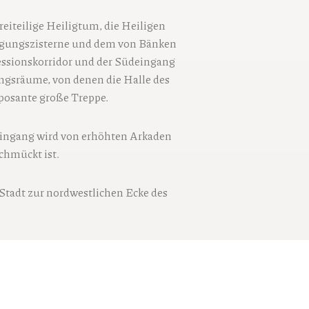
reiteilige Heiligtum, die Heiligen
nigungszisterne und dem von Bänken
essionskorridor und der Südeingang
ngsräume, von denen die Halle des
mposante große Treppe.
eingang wird von erhöhten Arkaden
chmückt ist.
 Stadt zur nordwestlichen Ecke des