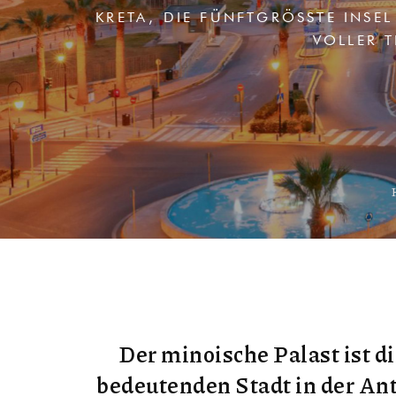
KRETA, DIE FÜNFTGRÖSSTE INSEL
OLLER T
Der minoische Palast ist d
bedeutenden Stadt in der Ant