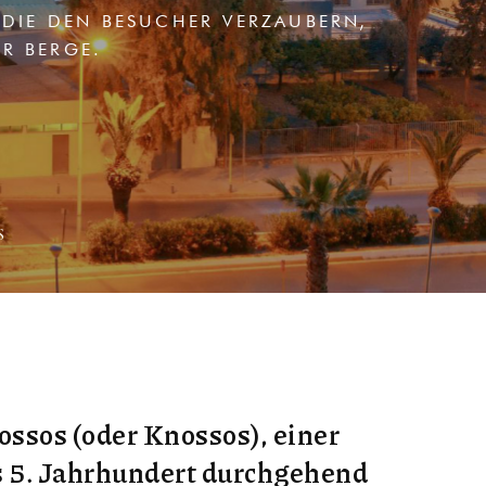
DIE DEN BESUCHER VERZAUBERN, V
 BERGE.
S
ossos (oder Knossos), einer
ns 5. Jahrhundert durchgehend