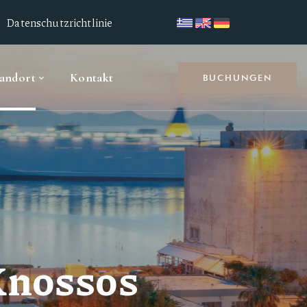
Datenschutzrichtlinie
tandort
Kontakt
BUCHUNGEN
Knossos