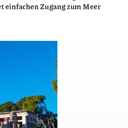
tet einfachen Zugang zum Meer