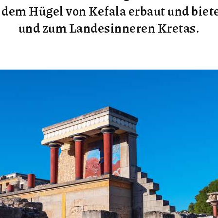
f dem Hügel von Kefala erbaut und bie
und zum Landesinneren Kretas.