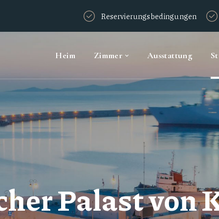
Reservierungsbedingungen
Heim
Zimmer
Ausstattung
S
cher Palast von 