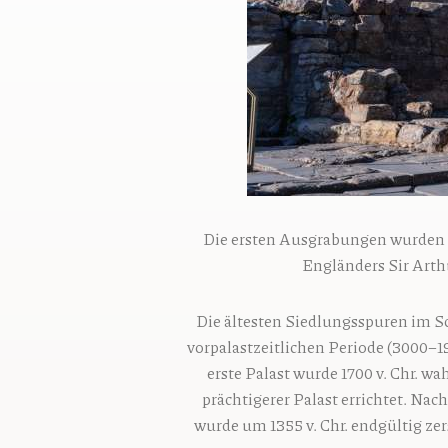
Die ersten Ausgrabungen wurden 
Engländers Sir Arth
Die ältesten Siedlungsspuren im Sc
vorpalastzeitlichen Periode (3000–19
erste Palast wurde 1700 v. Chr. w
prächtigerer Palast errichtet. Nac
wurde um 1355 v. Chr. endgültig zer