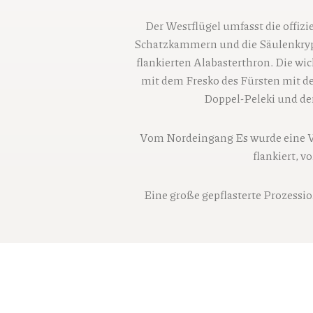
Der Westflügel umfasst die offizi
Schatzkammern und die Säulenkrypt
flankierten Alabasterthron. Die w
mit dem Fresko des Fürsten mit d
Doppel-Peleki und der
Vom Nordeingang
Es wurde eine 
flankiert, 
Eine große gepflasterte Prozessio