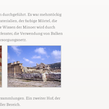
n durchgeführt. Es war mehrstöckig
erialien, der farbige Mörtel, die
 Wissen der Minoer wird durch
enfenster, die Verwendung von Balken
ersorgungsnetz.
ersammlungen. Ein zweiter Hof, der
ler Bereich.