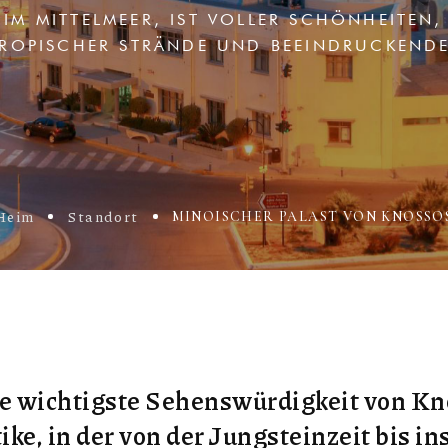
 IM MITTELMEER, IST VOLLER SCHÖNHEITEN, 
ROPISCHER STRÄNDE UND BEEINDRUCKENDER
Heim
Standort
MINOISCHER PALAST VON KNOSSO
ie wichtigste Sehenswürdigkeit von Kn
ike, in der von der Jungsteinzeit bis i