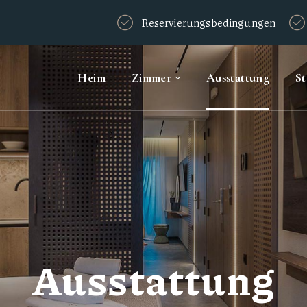
Reservierungsbedingungen
Heim
Zimmer
Ausstattung
S
Ausstattung