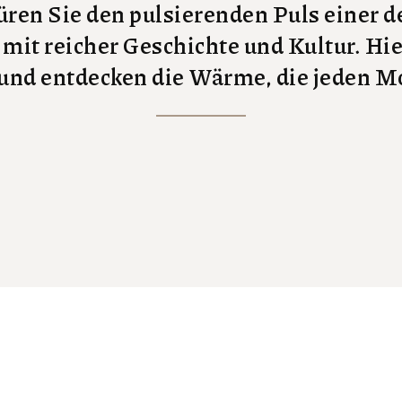
püren Sie den pulsierenden Puls einer
 mit reicher Geschichte und Kultur. Hi
 und entdecken die Wärme, die jeden 