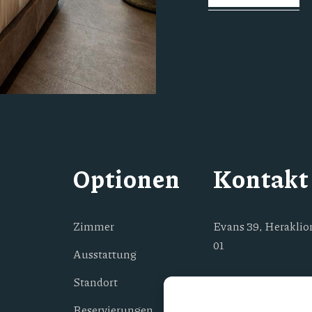
Optionen
Kontakt
Zimmer
Evans 39, Heraklion
01
Ausstattung
(+30) 694 989 9009
Standort
Reservierungen