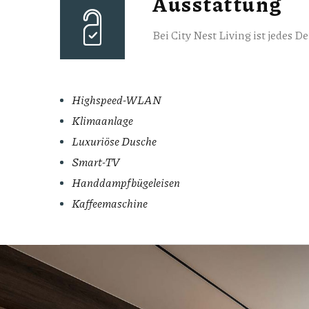
Ausstattung
Bei City Nest Living ist jedes 
Highspeed-WLAN
Klimaanlage
Luxuriöse Dusche
Smart-TV
Handdampfbügeleisen
Kaffeemaschine