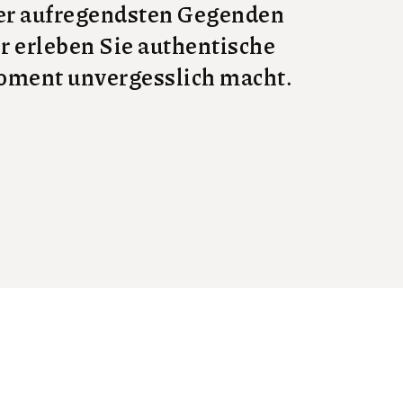
 der aufregendsten Gegenden
er erleben Sie authentische
Moment unvergesslich macht.