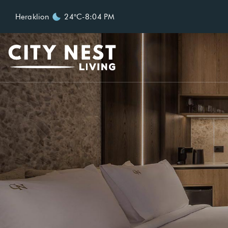
Heraklion
24°C
-
8:04 PM