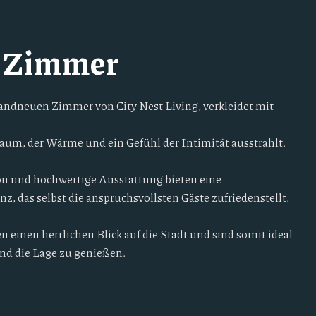
 Zimmer
randneuen Zimmer von City Nest Living, verkleidet mit
aum, der Wärme und ein Gefühl der Intimität ausstrahlt.
ion und hochwertige Ausstattung bieten eine
z, das selbst die anspruchsvollsten Gäste zufriedenstellt.
n einen herrlichen Blick auf die Stadt und sind somit ideal
d die Lage zu genießen.