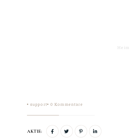
Heim
support
0
Kommentare
AKTIE: