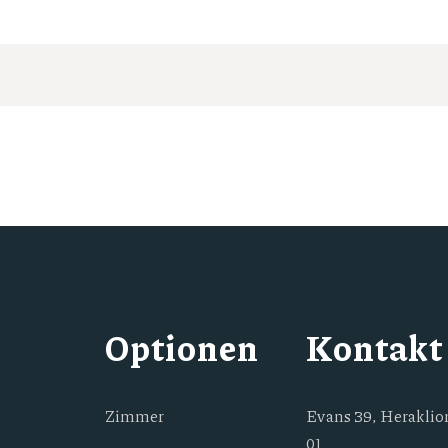
Optionen
Kontakt
Zimmer
Evans 39, Heraklion
01