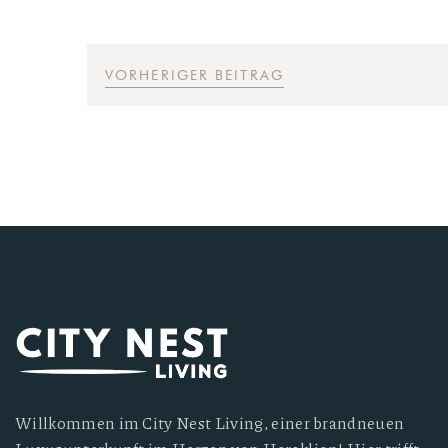
VORHERIGER BEITRAG
Willkommen im City Nest Living, einer brandneuen