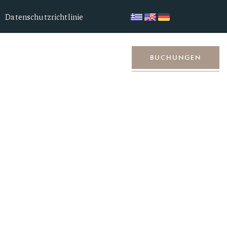
Datenschutzrichtlinie
tandort
Kontakt
BUCHUNGEN
merschlüssel