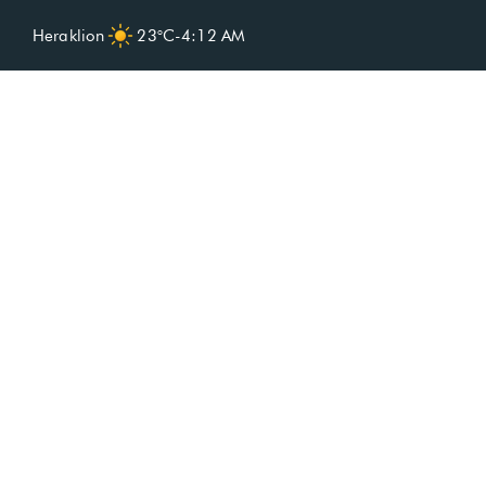
Heraklion
23°C
-
4:12 AM
Sicherer el