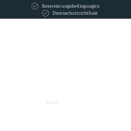
Reservierungsbedingungen
Datenschutzrichtlinie
ωDemo
Heim
ΩDEMO