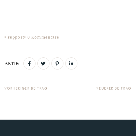
support
0
Kommentare
AKTIE:
VORHERIGER BEITRAG
NEUERER BEITRAG