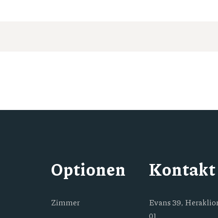
Optionen
Kontakt
Zimmer
Evans 39, Heraklion
01