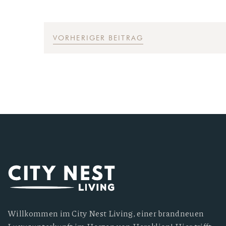
VORHERIGER BEITRAG
Willkommen im City Nest Living, einer brandneuen